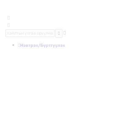
Нэвтрэх/Бүртгүүлэх