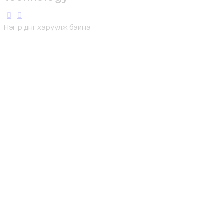
Нэг үр дүнг харуулж байна