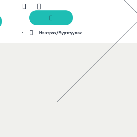
Нэвтрэх/Бүртгүүлэх