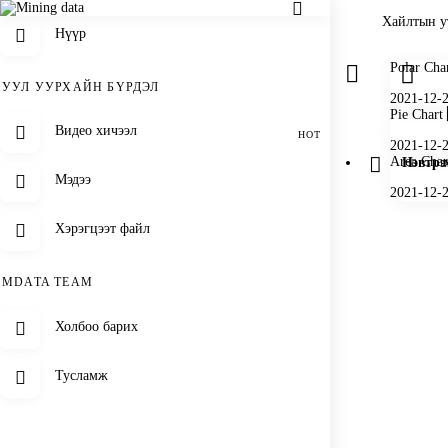
Нүүр
Polar Cha
УУЛ УУРХАЙН БҮРДЭЛ
2021-12-
Pie Chart
Видео хичээл
2021-12-
Area Char
Нэвтрэ
Мэдээ
2021-12-
Хэрэгцээт файл
MDATA TEAM
Холбоо барих
Тусламж