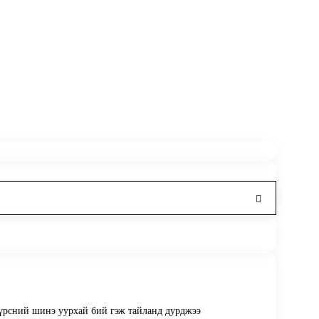
үүрсний шинэ уурхай бий гэж тайланд дурджээ