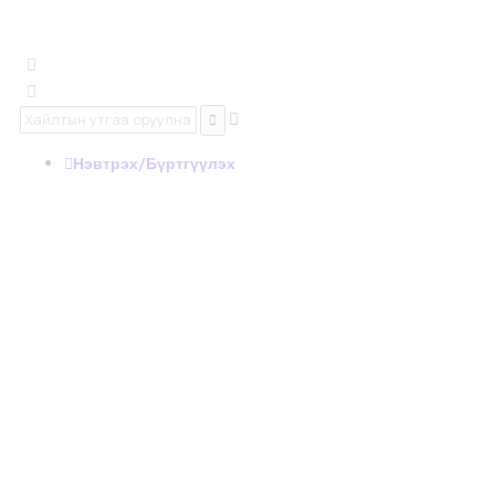
Нэвтрэх/Бүртгүүлэх