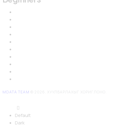
MDATA TEAM
© 2026. ХУУЛБАРЛАХЫГ ХОРИГЛОНО.
Default
Dark