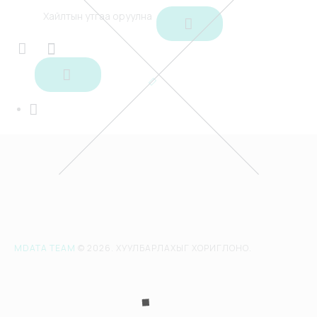
Тун удахгүй
Нийтэлсэн
2024-09-19
Зассан
2024-09-19
Хэн
Admin
Тун удахгүй заавар орох болно
MDATA TEAM
© 2026. ХУУЛБАРЛАХЫГ ХОРИГЛОНО.