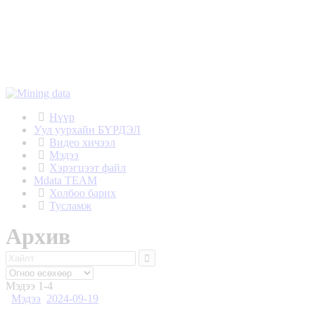
Нүүр
Уул уурхайн БҮРДЭЛ
Видео хичээл
Мэдээ
Хэрэгцээт файл
Mdata TEAM
Холбоо барих
Тусламж
Архив
Мэдээ 1-4
Мэдээ
2024-09-19